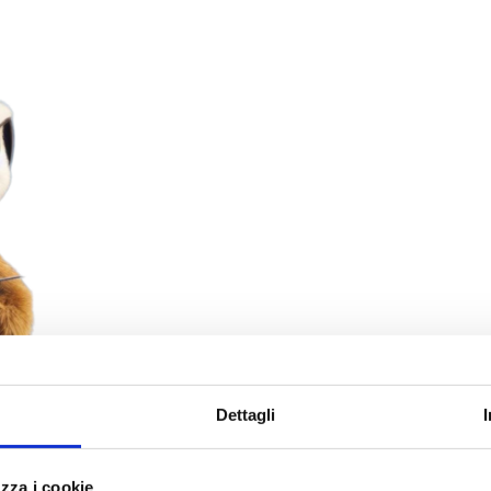
Dettagli
zza i cookie