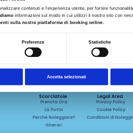
nalizzare contenuti e l'esperienza utente, per fornire funzionalit
idiamo
informazioni sul modo in cui utilizzi il nostro sito con ne
nti sulla nostra piattaforma di booking online.
r Delaney
Preferenze
Statistiche
Accetta selezionati
Scorciatoie
Legal Area
Prenota Ora
Privacy Policy
La flotta
Cookie Policy
Perchè Noleggiare?
Condizioni di Noleggi
Itinerari