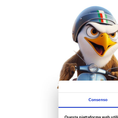
Consenso
Questa piattaforma web utili