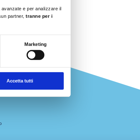
à avanzate e per analizzare il
ssun partner,
tranne per i
Marketing
Accetta tutti
o