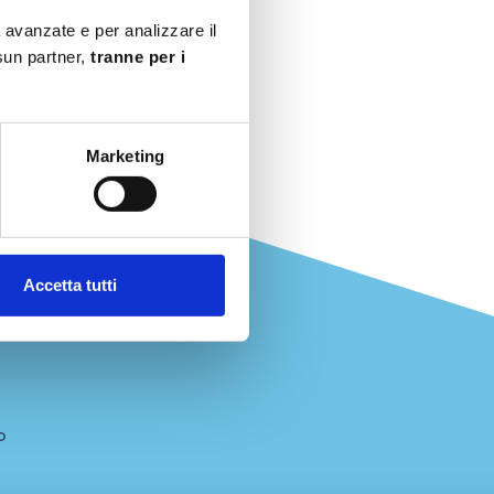
à avanzate e per analizzare il
ssun partner,
tranne per i
Marketing
Accetta tutti
o