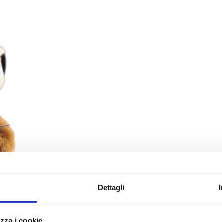
Dettagli
zza i cookie