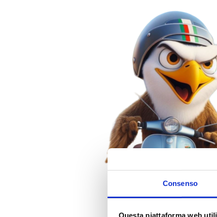
Consenso
Questa piattaforma web utili