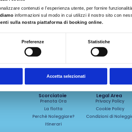
nalizzare contenuti e l'esperienza utente, per fornire funzionalit
idiamo
informazioni sul modo in cui utilizzi il nostro sito con ne
nti sulla nostra piattaforma di booking online.
Preferenze
Statistiche
Accetta selezionati
Scorciatoie
Legal Area
Prenota Ora
Privacy Policy
La flotta
Cookie Policy
Perchè Noleggiare?
Condizioni di Noleggi
Itinerari