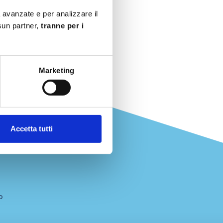
à avanzate e per analizzare il
ssun partner,
tranne per i
Marketing
Accetta tutti
o