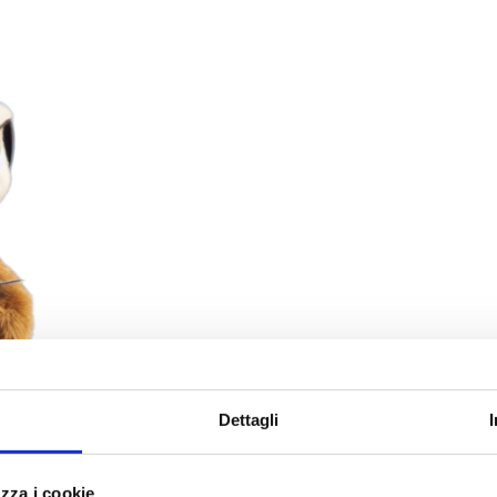
Dettagli
zza i cookie