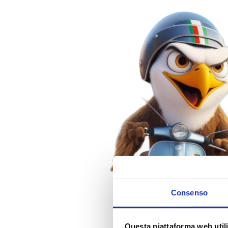
Consenso
Questa piattaforma web utili