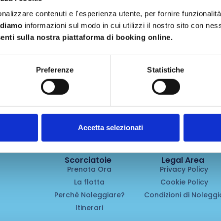
nalizzare contenuti e l'esperienza utente, per fornire funzionalit
idiamo
informazioni sul modo in cui utilizzi il nostro sito con ne
nti sulla nostra piattaforma di booking online.
Preferenze
Statistiche
Accetta selezionati
Scorciatoie
Legal Area
Prenota Ora
Privacy Policy
La flotta
Cookie Policy
Perchè Noleggiare?
Condizioni di Noleggi
Itinerari