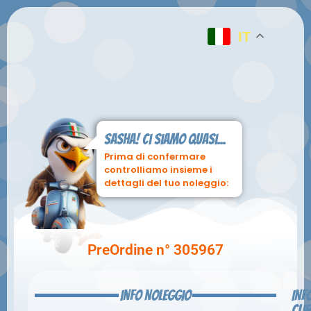
IT
Sasha! ci siamo quasi...
Prima di confermare
controlliamo insieme i
dettagli del tuo noleggio:
PreOrdine n° 305967
INFO NOLEGGIO
INF
CLI