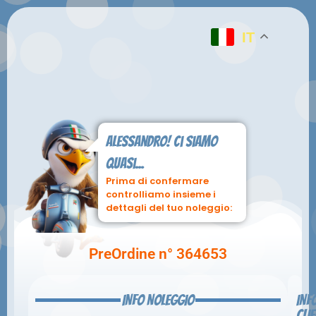
IT
Alessandro! ci siamo
quasi...
Prima di confermare
controlliamo insieme i
dettagli del tuo noleggio:
PreOrdine n° 364653
INFO NOLEGGIO
INF
CLI