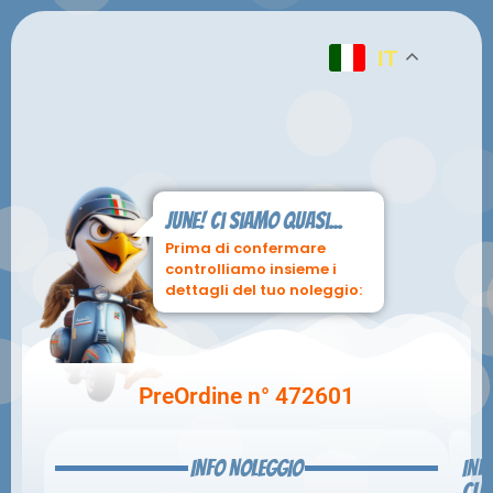
IT
June! ci siamo quasi...
Prima di confermare
controlliamo insieme i
dettagli del tuo noleggio:
PreOrdine n° 472601
INFO NOLEGGIO
INF
CLI