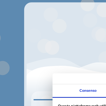
Consenso
INFO NOLEGGI
Questa piattaforma web utili