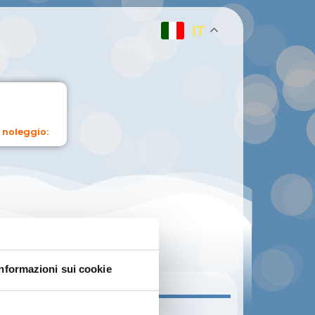
IT
 noleggio:
Informazioni sui cookie
INFO CLIENTE