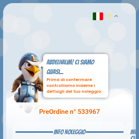
IT
Abdelhalim! ci siamo
quasi...
Prima di confermare
controlliamo insieme i
dettagli del tuo noleggio:
PreOrdine n° 533967
INFO NOLEGGIO
INF
CLI