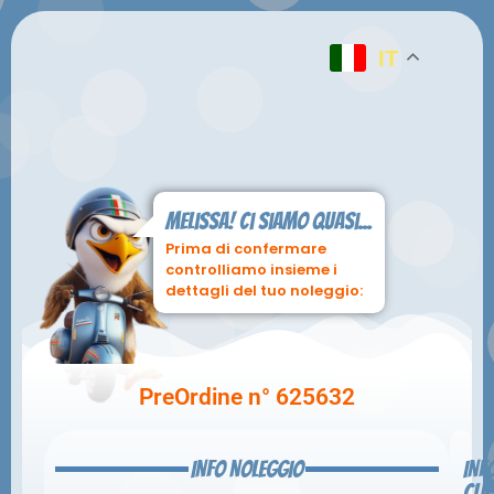
IT
Melissa! ci siamo quasi...
Prima di confermare
controlliamo insieme i
dettagli del tuo noleggio:
PreOrdine n° 625632
INFO NOLEGGIO
INF
CLI