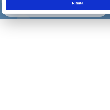
Rifiuta
CONFERMA E PAGA ORA!