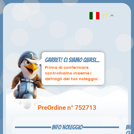
IT
Garret! ci siamo quasi...
Prima di confermare
controlliamo insieme i
dettagli del tuo noleggio:
PreOrdine n° 752713
INFO NOLEGGIO
INF
CLI