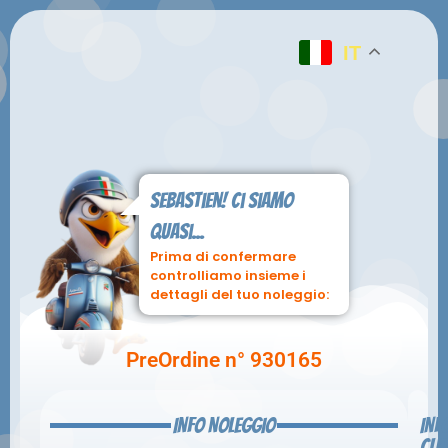
IT
Sebastien! ci siamo
quasi...
Prima di confermare
controlliamo insieme i
dettagli del tuo noleggio:
PreOrdine n° 930165
INFO NOLEGGIO
INF
CLI